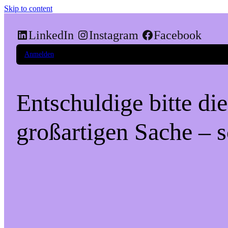
Skip to content
LinkedIn
Instagram
Facebook
Anmelden
Entschuldige bitte di
großartigen Sache – s