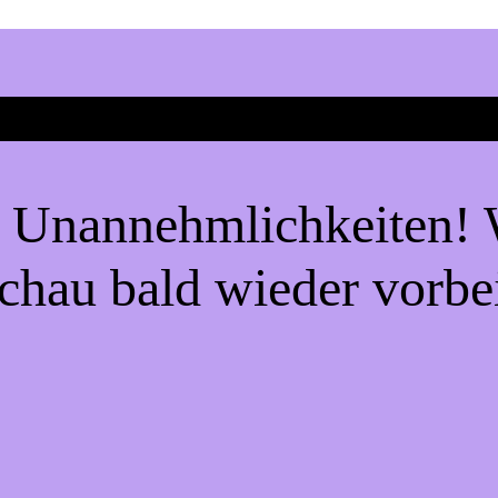
e Unannehmlichkeiten! W
chau bald wieder vorbe