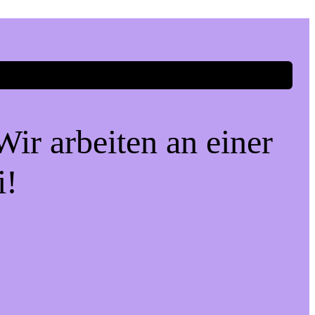
ir arbeiten an einer
i!