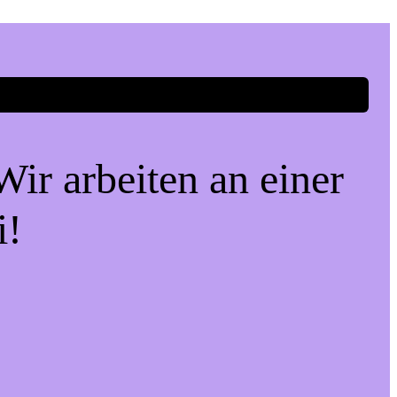
ir arbeiten an einer
i!