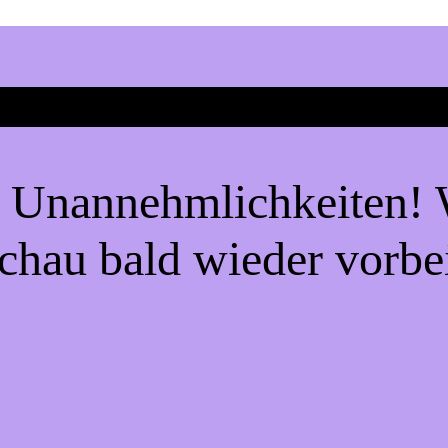
e Unannehmlichkeiten! W
chau bald wieder vorbe