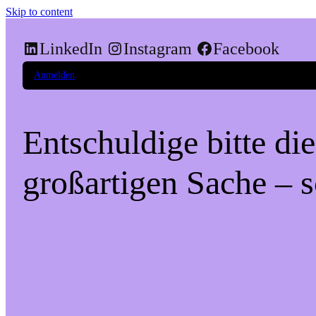
Skip to content
LinkedIn
Instagram
Facebook
Anmelden
Entschuldige bitte di
großartigen Sache – s