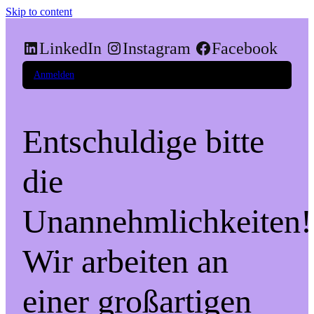
Skip to content
LinkedIn
Instagram
Facebook
Anmelden
Entschuldige bitte
die
Unannehmlichkeiten!
Wir arbeiten an
einer großartigen