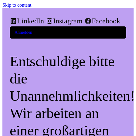
Skip to content
LinkedIn
Instagram
Facebook
Anmelden
Entschuldige bitte
die
Unannehmlichkeiten!
Wir arbeiten an
einer großartigen