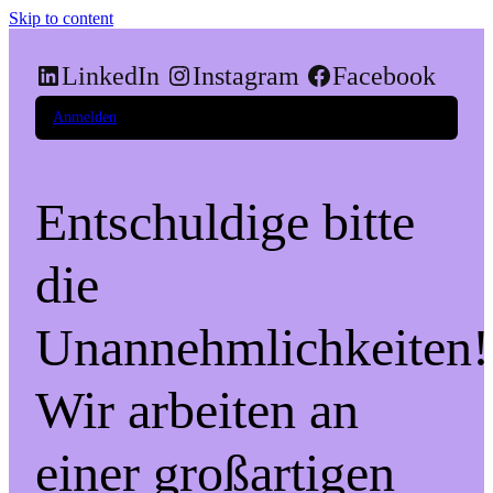
Skip to content
LinkedIn
Instagram
Facebook
Anmelden
Entschuldige bitte
die
Unannehmlichkeiten!
Wir arbeiten an
einer großartigen