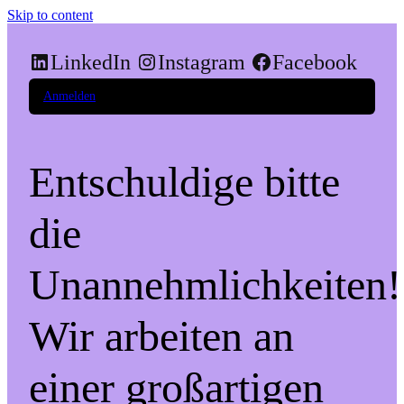
Skip to content
LinkedIn
Instagram
Facebook
Anmelden
Entschuldige bitte
die
Unannehmlichkeiten!
Wir arbeiten an
einer großartigen