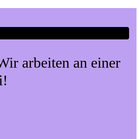
ir arbeiten an einer
i!