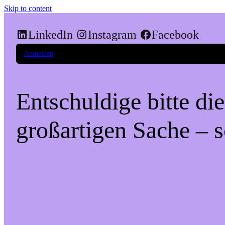
Skip to content
LinkedIn
Instagram
Facebook
Anmelden
Entschuldige bitte di
großartigen Sache – s