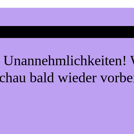
e Unannehmlichkeiten! W
chau bald wieder vorbe