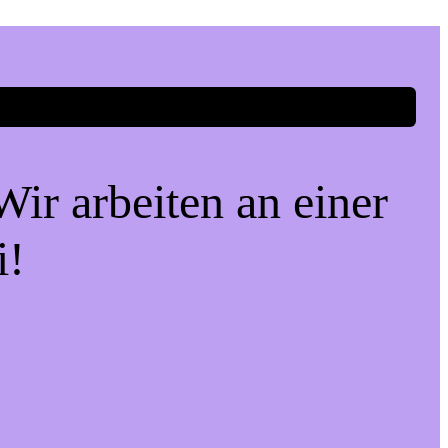
ir arbeiten an einer
i!