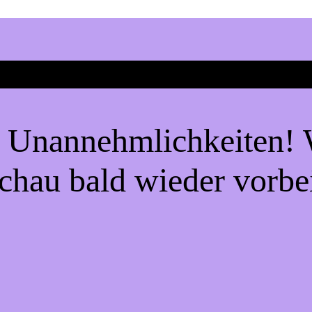
e Unannehmlichkeiten! W
chau bald wieder vorbe