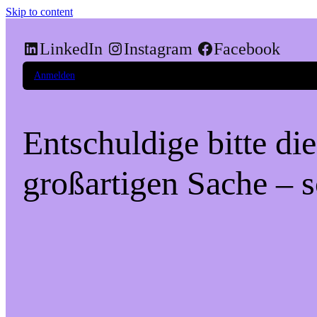
Skip to content
LinkedIn
Instagram
Facebook
Anmelden
Entschuldige bitte di
großartigen Sache – s