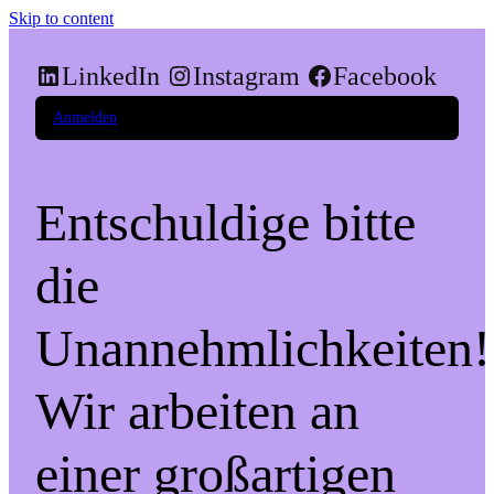
Skip to content
LinkedIn
Instagram
Facebook
Anmelden
Entschuldige bitte
die
Unannehmlichkeiten!
Wir arbeiten an
einer großartigen