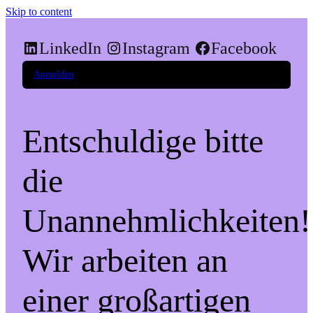
Skip to content
LinkedIn
Instagram
Facebook
Anmelden
Entschuldige bitte
die
Unannehmlichkeiten!
Wir arbeiten an
einer großartigen