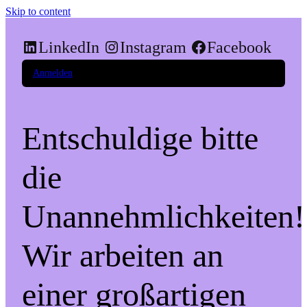
Skip to content
LinkedIn
Instagram
Facebook
Anmelden
Entschuldige bitte
die
Unannehmlichkeiten!
Wir arbeiten an
einer großartigen