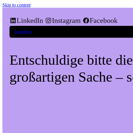
Skip to content
LinkedIn
Instagram
Facebook
Anmelden
Entschuldige bitte di
großartigen Sache – s