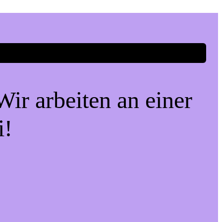
ir arbeiten an einer
i!