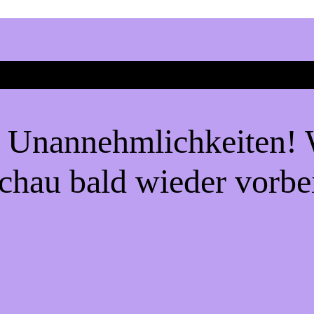
e Unannehmlichkeiten! W
chau bald wieder vorbe