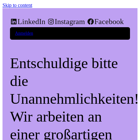
Skip to content
LinkedIn
Instagram
Facebook
Anmelden
Entschuldige bitte
die
Unannehmlichkeiten!
Wir arbeiten an
einer großartigen