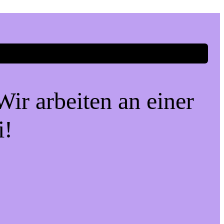
ir arbeiten an einer
i!