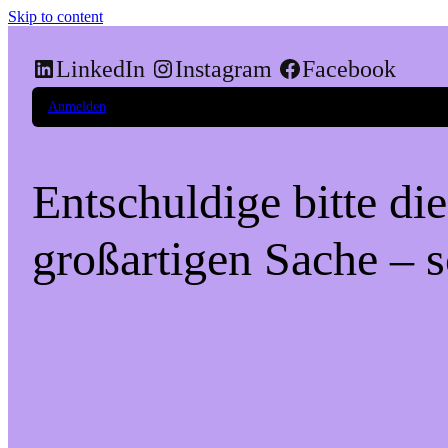
Skip to content
LinkedIn
Instagram
Facebook
Anmelden
Entschuldige bitte di
großartigen Sache – s