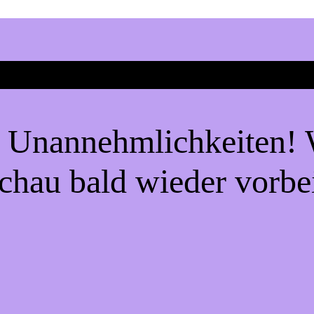
e Unannehmlichkeiten! W
chau bald wieder vorbe