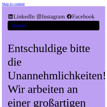
Skip to content
LinkedIn
Instagram
Facebook
Anmelden
Entschuldige bitte
die
Unannehmlichkeiten!
Wir arbeiten an
einer großartigen