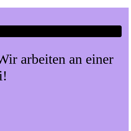
ir arbeiten an einer
i!