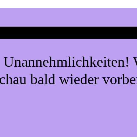
e Unannehmlichkeiten! W
chau bald wieder vorbe