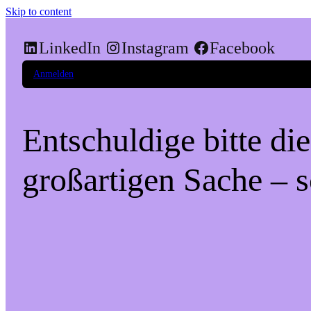
Skip to content
LinkedIn
Instagram
Facebook
Anmelden
Entschuldige bitte di
großartigen Sache – s