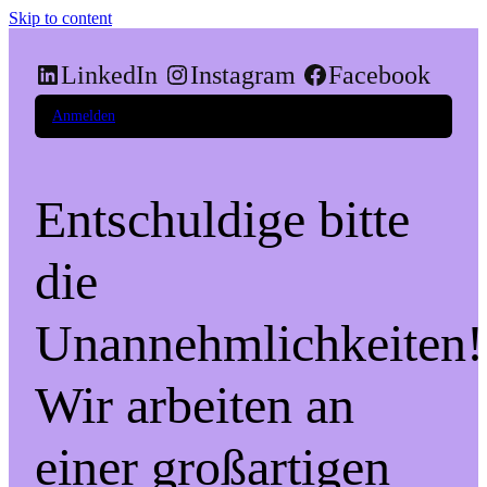
Skip to content
LinkedIn
Instagram
Facebook
Anmelden
Entschuldige bitte
die
Unannehmlichkeiten!
Wir arbeiten an
einer großartigen