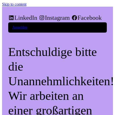
Skip to content
LinkedIn
Instagram
Facebook
Anmelden
Entschuldige bitte
die
Unannehmlichkeiten!
Wir arbeiten an
einer großartigen