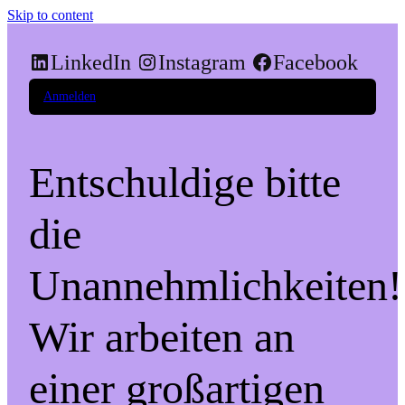
Skip to content
LinkedIn
Instagram
Facebook
Anmelden
Entschuldige bitte
die
Unannehmlichkeiten!
Wir arbeiten an
einer großartigen