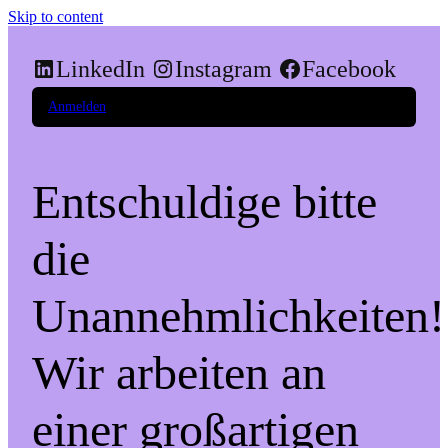
Skip to content
LinkedIn
Instagram
Facebook
Anmelden
Entschuldige bitte
die
Unannehmlichkeiten!
Wir arbeiten an
einer großartigen